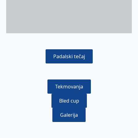
Padalski tečaj
Tekmovanja
Bled cup
Galerija