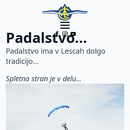
Padalstvo...
Padalstvo ima v Lescah dolgo
tradicijo...
Spletna stran je v delu...