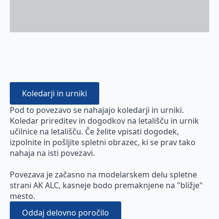
Koledarji in urniki
Pod to povezavo se nahajajo koledarji in urniki.
Koledar prireditev in dogodkov na letališču in urnik
učilnice na letališču. Če želite vpisati dogodek,
izpolnite in pošljite spletni obrazec, ki se prav tako
nahaja na isti povezavi.
Povezava je začasno na modelarskem delu spletne
strani AK ALC, kasneje bodo premaknjene na "bližje"
mesto.
Oddaj delovno poročilo