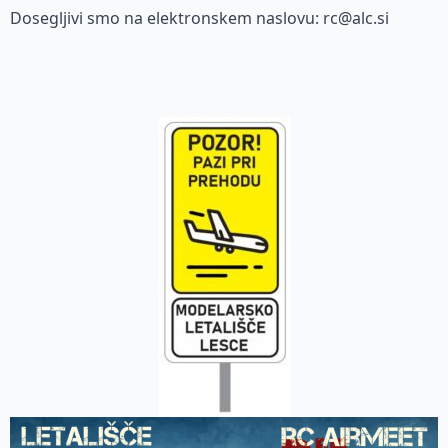
Dosegljivi smo na elektronskem naslovu: rc@alc.si