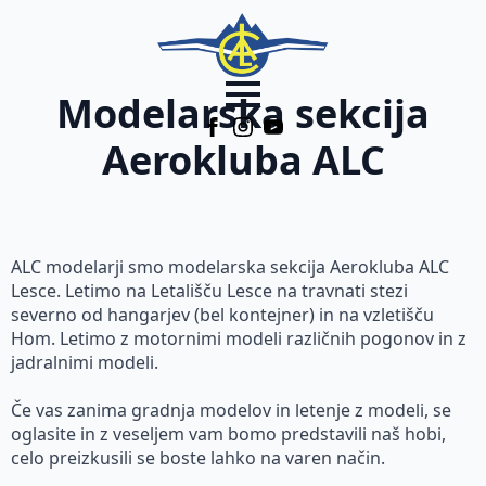
Modelarska sekcija
Aerokluba ALC
ALC modelarji smo modelarska sekcija Aerokluba ALC
Lesce. Letimo na Letališču Lesce na travnati stezi
severno od hangarjev (bel kontejner) in na vzletišču
Hom. Letimo z motornimi modeli različnih pogonov in z
jadralnimi modeli.
Če vas zanima gradnja modelov in letenje z modeli, se
oglasite in z veseljem vam bomo predstavili naš hobi,
celo preizkusili se boste lahko na varen način.