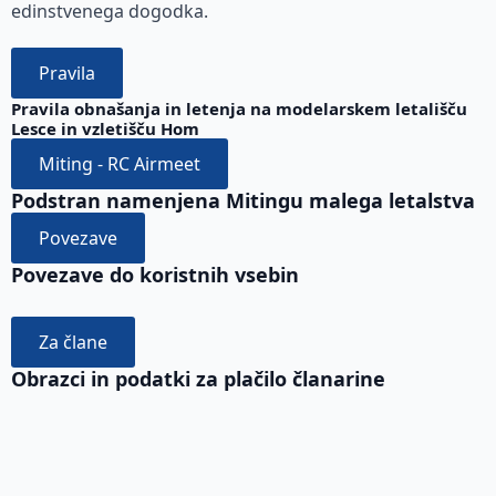
edinstvenega dogodka.
Pravila
Pravila obnašanja in letenja na modelarskem letališču
Lesce in vzletišču Hom
Miting - RC Airmeet
Podstran namenjena Mitingu malega letalstva
Povezave
Povezave do koristnih vsebin
Za člane
Obrazci in podatki za plačilo članarine