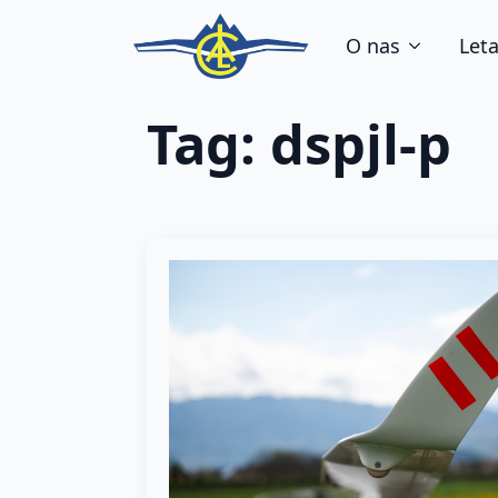
O nas
Leta
Tag:
dspjl-p