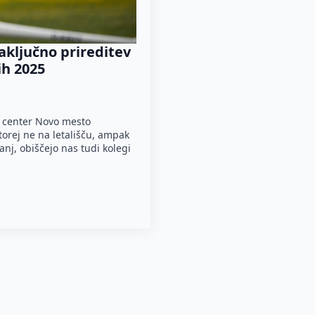
aključno prireditev
ih 2025
i center Novo mesto
torej ne na letališču, ampak
anj, obiščejo nas tudi kolegi