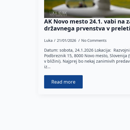
AK Novo mesto 24.1. vabi na z
državnega prvenstva v prelet
Luka
21/01/2026
No Comments
Datum: sobota, 24.1.2026 Lokacija: Razvojn
Podbreznik 15, 8000 Novo mesto, Slovenija (
v bližini). Najprej bo nekaj zanimivih predav
iz…
Read more