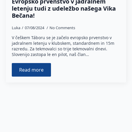
Evropsko prvenstvo v jadralnem
letenju tudi z udeležbo našega Vika
Bečana!
Luka
07/08/2024
No Comments
V češkem Táboru se je začelo evropsko prvenstvo v
jadralnem letenju v klubskem, standardnem in 15m
razredu. Za tekmovalci so trije tekmovalni dnevi.
Slovenijo zastopa le en pilot, naš član…
Read more