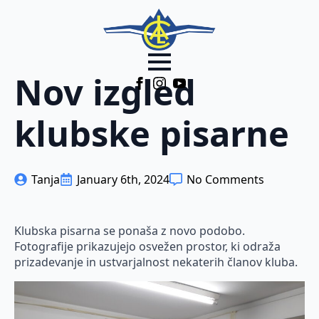
Nov izgled
klubske pisarne
Tanja
January 6th, 2024
No Comments
Klubska pisarna se ponaša z novo podobo.
Fotografije prikazujejo osvežen prostor, ki odraža
prizadevanje in ustvarjalnost nekaterih članov kluba.