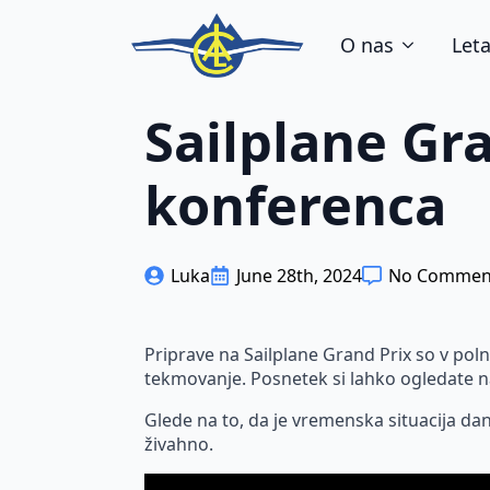
O nas
Leta
Sailplane Gr
konferenca
Luka
June 28th, 2024
No Commen
Priprave na Sailplane Grand Prix so v poln
tekmovanje. Posnetek si lahko ogledate n
Glede na to, da je vremenska situacija dan
živahno.