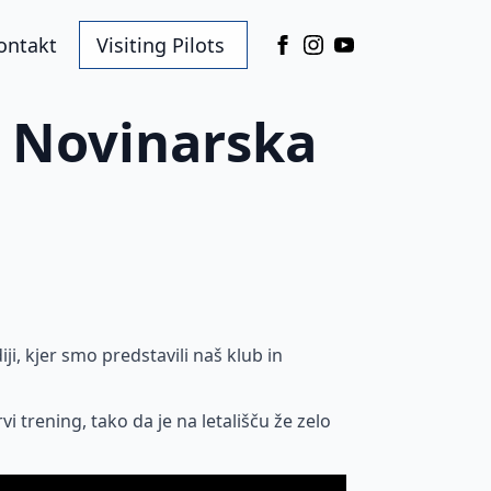
ontakt
Visiting Pilots
/ Novinarska
ji, kjer smo predstavili naš klub in
i trening, tako da je na letališču že zelo