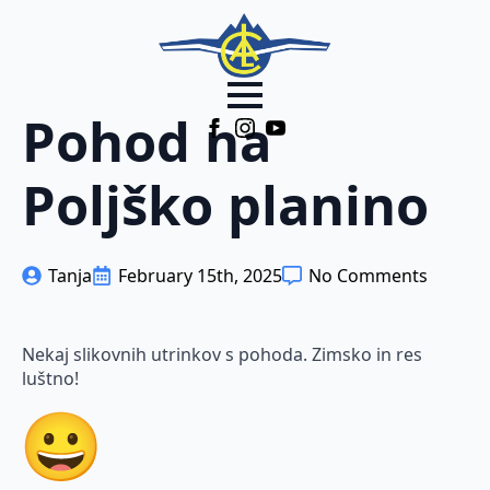
Pohod na
Poljško planino
Tanja
February 15th, 2025
No Comments
Nekaj slikovnih utrinkov s pohoda. Zimsko in res
luštno!