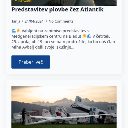
Predstavitev plovbe čez Atlantik
Tanja
24/04/2024
No Comments
Vabljeni na zanimivo predstavitev v
Medgeneracijskem centru na Bledu!
V četrtek,
25. aprila, ob 19. uri se nam pridružite, ko bo naš član
Miha Avbelj delil svoje izkušnje…
Preberi več