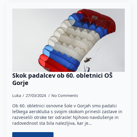
Skok padalcev ob 60. obletnici OŠ
Gorje
Luka
27/03/2024
No Comments
Ob 60. obletnici osnovne šole v Gorjah smo padalci
leškega aerokluba s svojim skokom prinesli zastave in
razveselili otroke ter odrasle! Njihovo navdušenje in
radovednost sta bila nalezljiva, kar je…