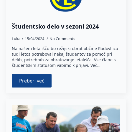
Študentsko delo v sezoni 2024
Luka
15/04/2024
No Comments
Na našem letališču bo režijski obrat občine Radovljica
tudi letos potreboval nekaj študentov za pomoč pri
delih, potrebnih za obratovanje letališča. Vse člane s
študentskim statusom vabimo k prijavi. Več…
Preberi več