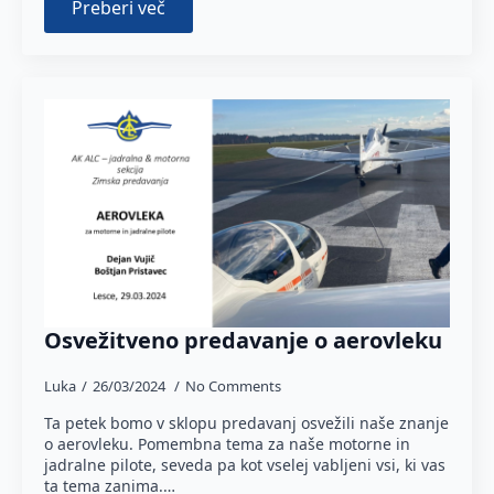
Preberi več
Osvežitveno predavanje o aerovleku
Luka
26/03/2024
No Comments
Ta petek bomo v sklopu predavanj osvežili naše znanje
o aerovleku. Pomembna tema za naše motorne in
jadralne pilote, seveda pa kot vselej vabljeni vsi, ki vas
ta tema zanima.…