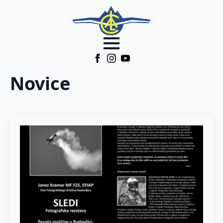
Novice