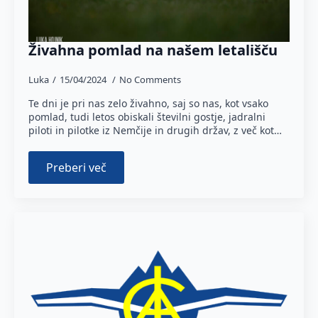
Živahna pomlad na našem letališču
Luka
15/04/2024
No Comments
Te dni je pri nas zelo živahno, saj so nas, kot vsako
pomlad, tudi letos obiskali številni gostje, jadralni
piloti in pilotke iz Nemčije in drugih držav, z več kot…
Preberi več