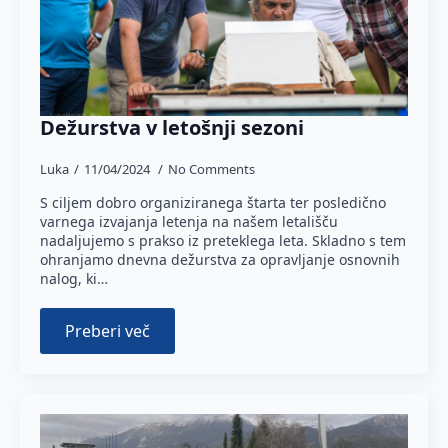
Dežurstva v letošnji sezoni
Luka
11/04/2024
No Comments
S ciljem dobro organiziranega štarta ter posledično
varnega izvajanja letenja na našem letališču
nadaljujemo s prakso iz preteklega leta. Skladno s tem
ohranjamo dnevna dežurstva za opravljanje osnovnih
nalog, ki…
Preberi več